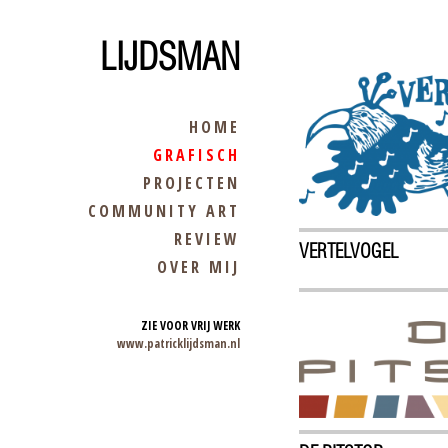
LIJDSMAN
HOME
GRAFISCH
PROJECTEN
COMMUNITY ART
REVIEW
VERTELVOGEL
OVER MIJ
ZIE VOOR VRIJ WERK
www.patricklijdsman.nl