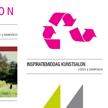
|
O
GRAFISCH
INSPIRATIEMIDDAG KUNSTSALON
|
LOGO
GRAFISCH