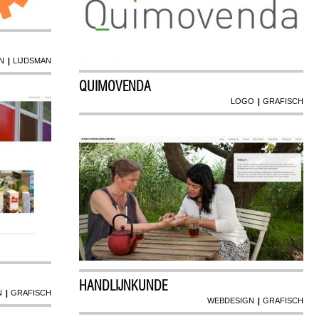
|
N
LIJDSMAN
QUIMOVENDA
|
LOGO
GRAFISCH
HANDLIJNKUNDE
|
N
GRAFISCH
|
WEBDESIGN
GRAFISCH