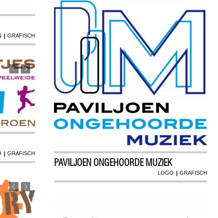
|
N
GRAFISCH
|
O
GRAFISCH
PAVILJOEN ONGEHOORDE MUZIEK
|
LOGO
GRAFISCH