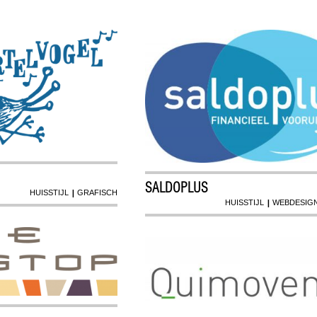
SALDOPLUS
|
HUISSTIJL
GRAFISCH
|
HUISSTIJL
WEBDESIG