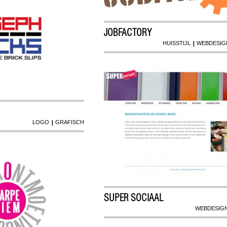
JOBFACTORY
|
HUISSTIJL
WEBDESIG
|
LOGO
GRAFISCH
SUPER SOCIAAL
WEBDESIG