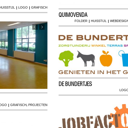
|
|
HUISSTIJL
LOGO
GRAFISCH
QUIMOVENDA
|
|
FOLDER
HUISSTIJL
WEBDESIG
DE BUNDERTJES
LOG
|
,
OGO
GRAFISCH
PROJECTEN