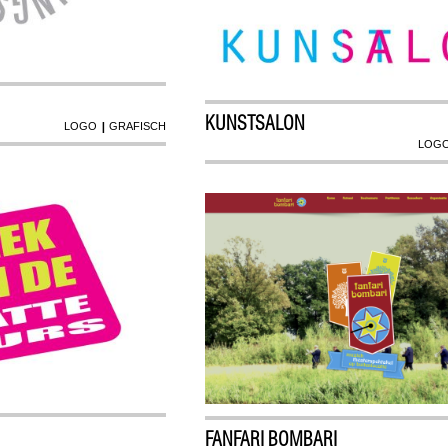
KUNSTSALON
|
LOGO
GRAFISCH
LOG
FANFARI BOMBARI