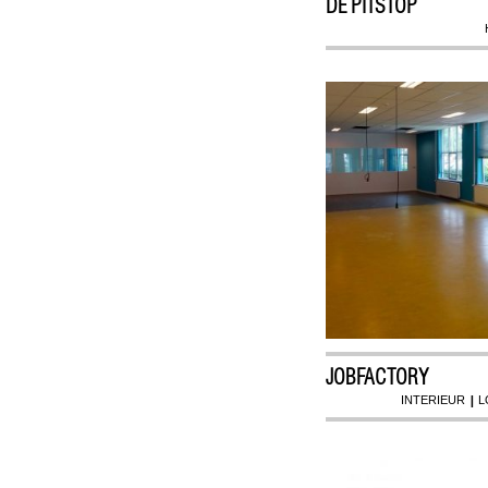
DE PITSTOP
JOBFACTORY
|
INTERIEUR
L