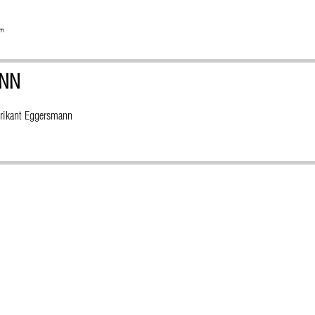
NN
brikant Eggersmann