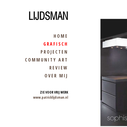
LIJDSMAN
HOME
GRAFISCH
PROJECTEN
COMMUNITY ART
REVIEW
OVER MIJ
ZIE VOOR VRIJ WERK
www.patricklijdsman.nl