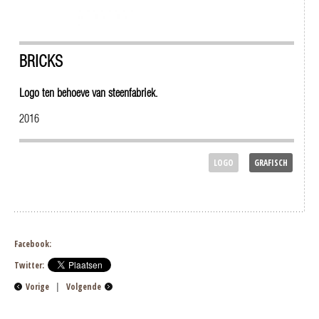
BRICKS
Logo ten behoeve van steenfabriek.
2016
LOGO
GRAFISCH
Facebook:
Twitter:
Vorige
|
Volgende