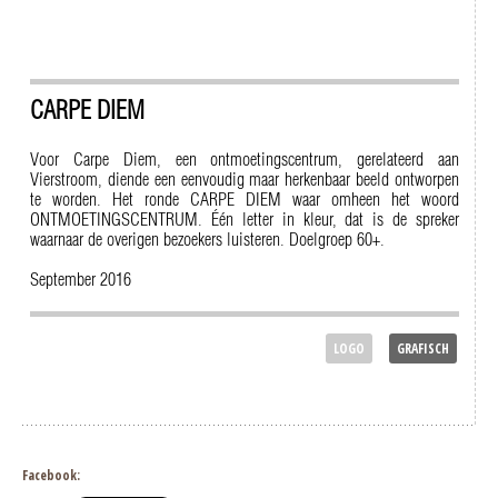
CARPE DIEM
Voor Carpe Diem, een ontmoetingscentrum, gerelateerd aan
Vierstroom, diende een eenvoudig maar herkenbaar beeld ontworpen
te worden. Het ronde CARPE DIEM waar omheen het woord
ONTMOETINGSCENTRUM. Één letter in kleur, dat is de spreker
waarnaar de overigen bezoekers luisteren. Doelgroep 60+.
September 2016
LOGO
GRAFISCH
Facebook: