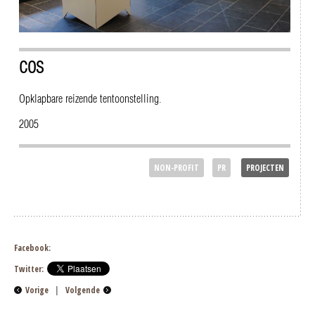
COS
Opklapbare reizende tentoonstelling.
2005
NON-PROFIT
PR
PROJECTEN
Facebook:
Twitter:
Vorige
|
Volgende