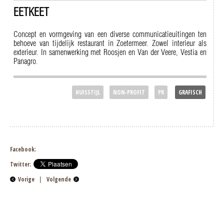
EETKEET
Concept en vormgeving van een diverse communicatieuitingen ten
behoeve van tijdelijk restaurant in Zoetermeer. Zowel interieur als
exterieur. In samenwerking met Roosjen en Van der Veere, Vestia en
Panagro.
HUISSTIJL
NON-PROFIT
PR
GRAFISCH
Facebook:
Twitter:
Vorige
|
Volgende