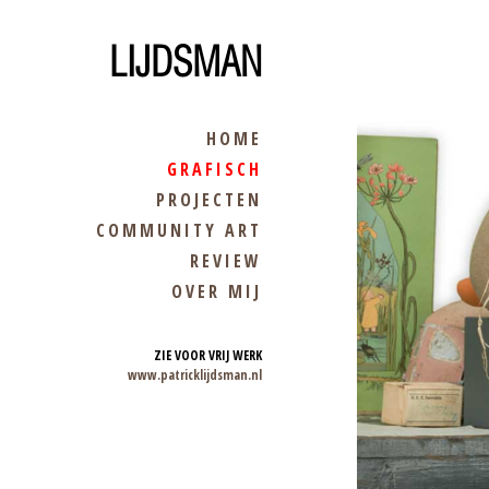
LIJDSMAN
HOME
GRAFISCH
PROJECTEN
COMMUNITY ART
REVIEW
OVER MIJ
ZIE VOOR VRIJ WERK
www.patricklijdsman.nl