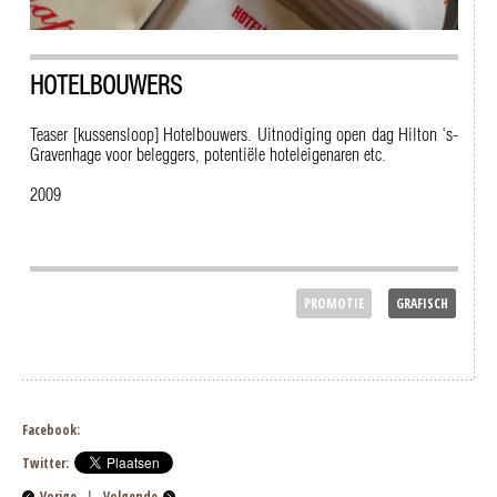
HOTELBOUWERS
Teaser [kussensloop] Hotelbouwers. Uitnodiging open dag Hilton ‘s-
Gravenhage voor beleggers, potentiële hoteleigenaren etc.
2009
PROMOTIE
GRAFISCH
Facebook:
Twitter:
Vorige
|
Volgende