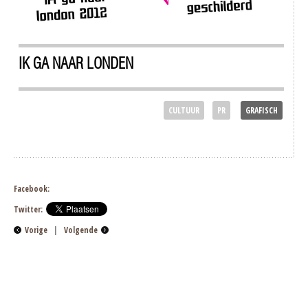
IK GA NAAR LONDEN
CULTUUR
PR
GRAFISCH
Facebook:
Twitter:
Vorige
|
Volgende