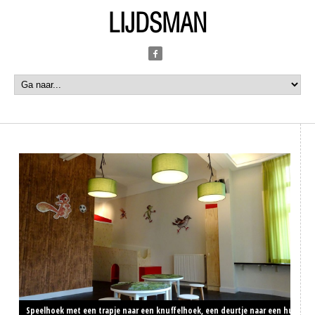
LIJDSMAN
Speelhoek met een trapje naar een knuffelhoek, een deurtje naar een hut