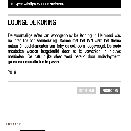
en speeltafeltjes voor de kinderen.
LOUNGE DE KONING
De voormalige refter van woongebouw De Koning in Helmond was
na jaren toe aan vernieuwing. Samen met het IVN werd het thema
natuur én spelelementen van Toby de eekhoorn toegevoegd. De oude
meubelen werden hergebruikt door ze te verwerken in nieuwe
meubelen. De natuurlijke sfeer werd bereikt door underlayment,
groen en decoratie toe te passen.
2019
INTERIEUR
PROJECTEN
Facebook: