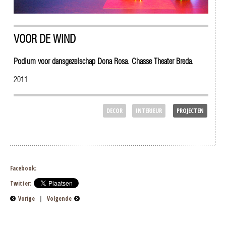
VOOR DE WIND
Podium voor dansgezelschap Dona Rosa. Chasse Theater Breda.
2011
DECOR
INTERIEUR
PROJECTEN
Facebook:
Twitter:
Vorige
|
Volgende