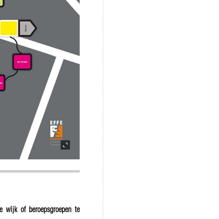
de wijk of beroepsgroepen te