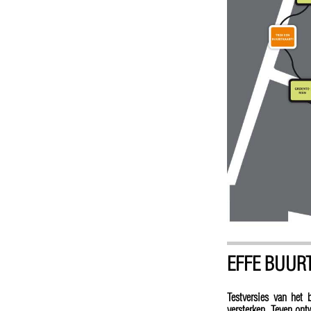
EFFE BUUR
Testversies van het 
versterken. Teven ont