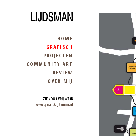
LIJDSMAN
HOME
GRAFISCH
PROJECTEN
COMMUNITY ART
REVIEW
OVER MIJ
ZIE VOOR VRIJ WERK
www.patricklijdsman.nl