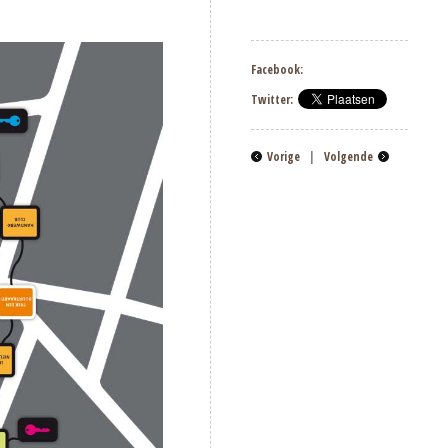
Facebook:
Twitter:
Vorige
|
Volgende