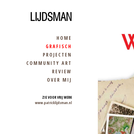
LIJDSMAN
HOME
GRAFISCH
PROJECTEN
COMMUNITY ART
REVIEW
OVER MIJ
ZIE VOOR VRIJ WERK
www.patricklijdsman.nl