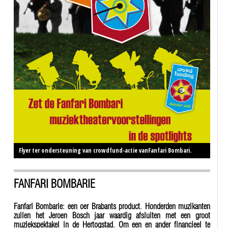
Flyer ter ondersteuning van crowdfund-actie vanFanfari Bombari.
FANFARI BOMBARIE
Fanfari Bombarie: een oer Brabants product. Honderden muzikanten
zullen het Jeroen Bosch jaar waardig afsluiten met een groot
muziekspektakel in de Hertogstad. Om een en ander financieel te