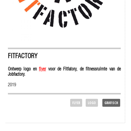
FITFACTORY
Ontwerp logo en
flyer
voor de Fitfatory, de fitnessruimte van de
Jobfactory.
2019
FLYER
LOGO
GRAFISCH