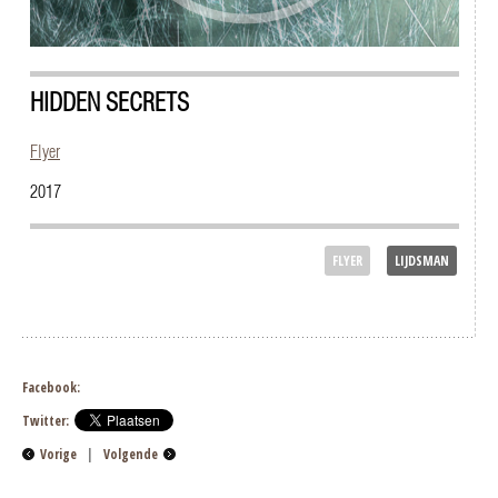
HIDDEN SECRETS
Flyer
2017
FLYER
LIJDSMAN
Facebook:
Twitter:
Vorige
|
Volgende