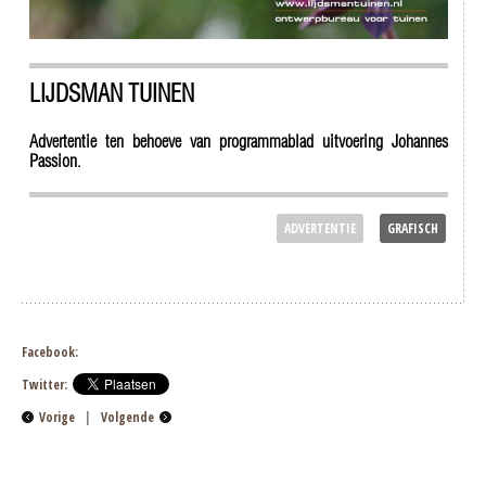
LIJDSMAN TUINEN
Advertentie ten behoeve van programmablad uitvoering Johannes
Passion.
ADVERTENTIE
GRAFISCH
Facebook:
Twitter:
Vorige
|
Volgende