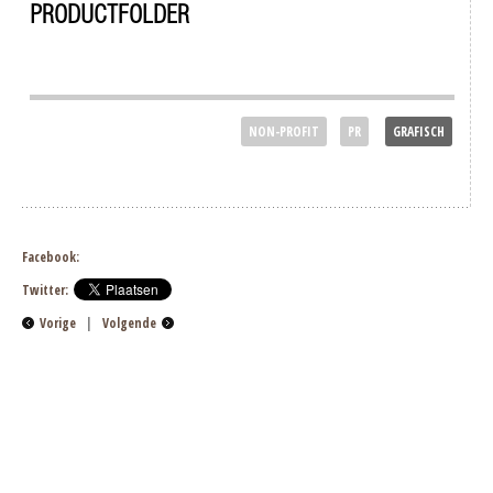
PRODUCTFOLDER
NON-PROFIT
PR
GRAFISCH
Facebook:
Twitter:
Vorige
|
Volgende