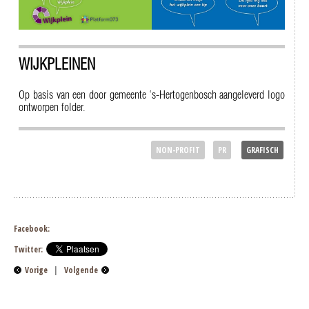
WIJKPLEINEN
Op basis van een door gemeente ‘s-Hertogenbosch aangeleverd logo
ontworpen folder.
NON-PROFIT
PR
GRAFISCH
Facebook:
Twitter:
Vorige
|
Volgende