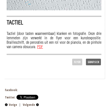
TACTIEL
Tactiel [door tasten waarneembaar] klanken en fotografie. Deze drie
lemmeten zijn verwerkt in de flyer voor een kunstexpositie.
Brailleschrift, de peroraties uit een rol voor de pianola, en de pinhole
van camera obsucura.
PDF
FLYER
GRAFISCH
Facebook:
Twitter:
Vorige
|
Volgende