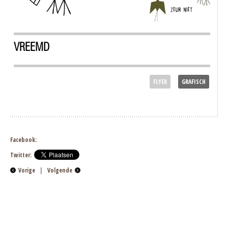
VREEMD
FLYER
GRAFISCH
Facebook:
Twitter:
Vorige
|
Volgende