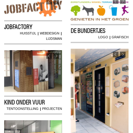
JOBFACTORY
DE BUNDERTJES
|
|
HUISSTIJL
WEBDESIGN
|
LOGO
GRAFISCH
LIJDSMAN
KIND ONDER VUUR
|
TENTOONSTELLING
PROJECTEN