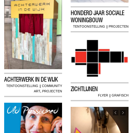
HONDERD JAAR SOCIALE
WONINGBOUW
|
TENTOONSTELLING
PROJECTEN
ACHTERWERK IN DE WIJK
|
TENTOONSTELLING
COMMUNITY
ZICHTLIJNEN
,
ART
PROJECTEN
|
FLYER
GRAFISCH