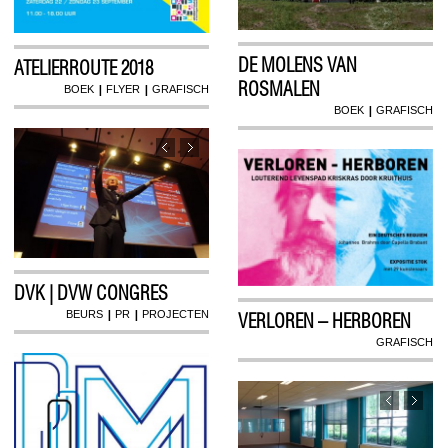
DE MOLENS VAN
ATELIERROUTE 2018
ROSMALEN
|
|
BOEK
FLYER
GRAFISCH
|
BOEK
GRAFISCH
DVK | DVW CONGRES
|
|
BEURS
PR
PROJECTEN
VERLOREN – HERBOREN
GRAFISCH