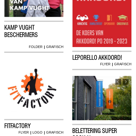
KAMP VUGHT
BESCHERMERS
|
FOLDER
GRAFISCH
LEPORELLO AKKOORD!
|
FLYER
GRAFISCH
FITFACTORY
BELETTERING SUPER
|
|
FLYER
LOGO
GRAFISCH