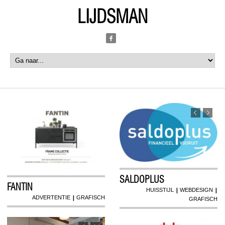
LIJDSMAN
SALDOPLUS
FANTIN
|
|
HUISSTIJL
WEBDESIGN
|
ADVERTENTIE
GRAFISCH
GRAFISCH