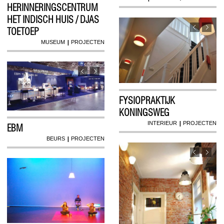
HERINNERINGSCENTRUM
HET INDISCH HUIS / DJAS
TOETOEP
|
MUSEUM
PROJECTEN
FYSIOPRAKTIJK
KONINGSWEG
|
INTERIEUR
PROJECTEN
EBM
|
BEURS
PROJECTEN