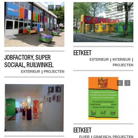
EETKEET
JOBFACTORY, SUPER
|
|
EXTERIEUR
INTERIEUR
SOCIAAL, RUILWINKEL
PROJECTEN
|
EXTERIEUR
PROJECTEN
EETKEET
|
,
FLYER
GRAFISCH
PROJECTEN