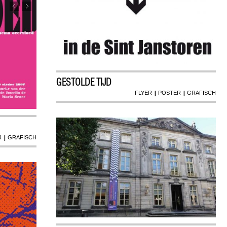
GESTOLDE TIJD
|
|
FLYER
POSTER
GRAFISCH
|
R
GRAFISCH