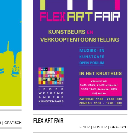
FLEX ART FAIR
|
R
GRAFISCH
|
|
FLYER
POSTER
GRAFISCH