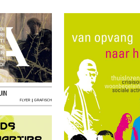
UIN
|
FLYER
GRAFISCH