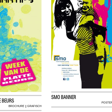
SMO BANNER
E BEURS
POSTE
|
BROCHURE
GRAFISCH