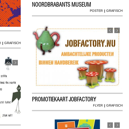
NOORDBRABANTS MUSEUM
|
POSTER
GRAFISCH
|
R
GRAFISCH
PROMOTIEKAART JOBFACTORY
|
FLYER
GRAFISCH