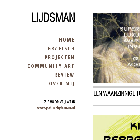
LIJDSMAN
HOME
GRAFISCH
PROJECTEN
COMMUNITY ART
REVIEW
OVER MIJ
EEN WAANZINNIGE T
ZIE VOOR VRIJ WERK
www.patricklijdsman.nl