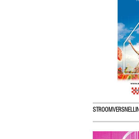
STROOMVERSNELLI