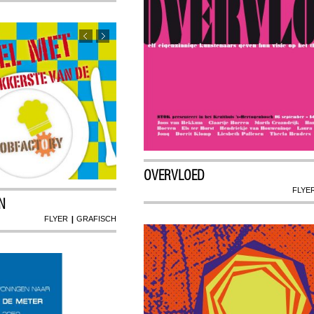
OVERVLOED
FLYE
N
|
FLYER
GRAFISCH