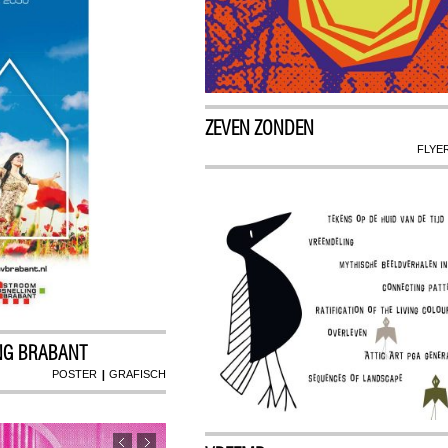
ZEVEN ZONDEN
FLYE
NG BRABANT
|
POSTER
GRAFISCH