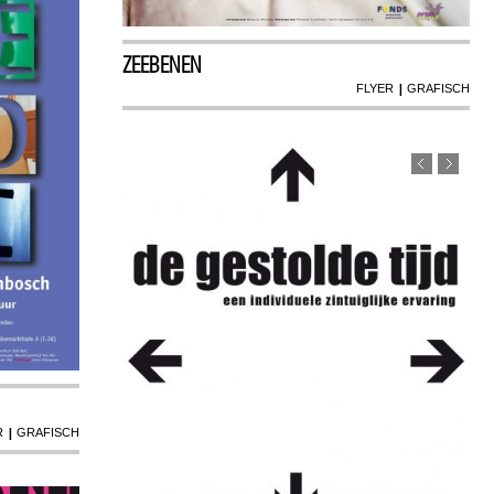
ZEEBENEN
|
FLYER
GRAFISCH
|
R
GRAFISCH