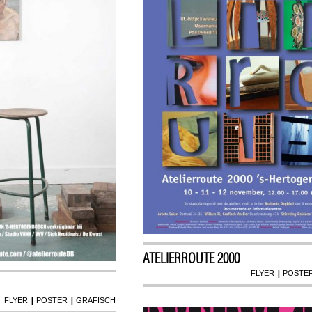
ATELIERROUTE 2000
|
FLYER
POSTE
|
|
FLYER
POSTER
GRAFISCH